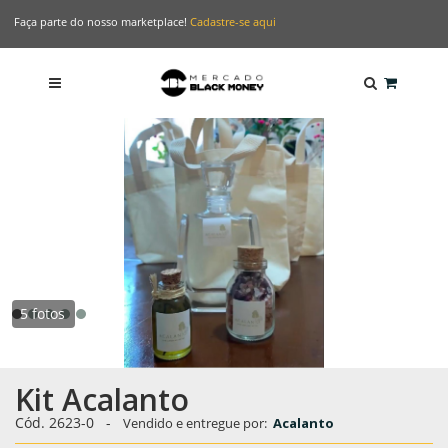
Faça parte do nosso marketplace!
Cadastre-se aqui
5 fotos
Kit Acalanto
Cód. 2623-0
-
Vendido e entregue por:
Acalanto