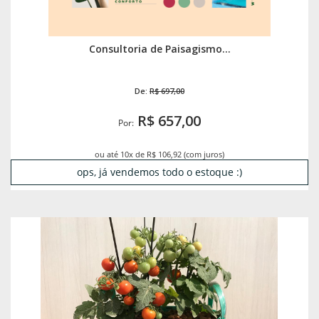
Consultoria de Paisagismo...
De:
R$ 697,00
R$ 657,00
Por:
ou até 10x de R$ 106,92 (com juros)
ops, já vendemos todo o estoque :)