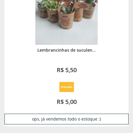
Lembrancinhas de suculen...
R$ 5,50
Atacado
R$ 5,00
ops, já vendemos todo o estoque :)