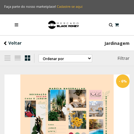
Faça parte do nosso marketplace!
Cadastre-se aqui
Voltar
Jardinagem
Filtrar
- 6%