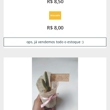
R$ 8,50
Atacado
R$ 8,00
ops, já vendemos todo o estoque :)