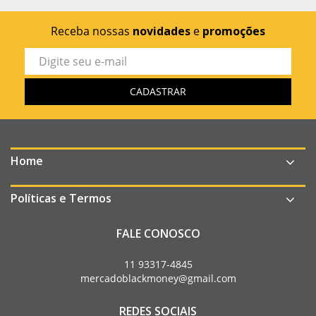
Receba nossas
novidades
e
promoções
Home
Políticas e Termos
FALE CONOSCO
11 93317-4845
mercadoblackmoney@gmail.com
REDES SOCIAIS