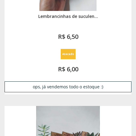
Lembrancinhas de suculen...
R$ 6,50
Atacado
R$ 6,00
ops, já vendemos todo o estoque :)