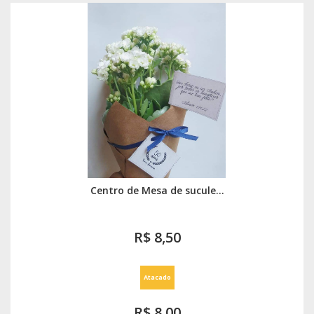
Centro de Mesa de sucule...
R$ 8,50
Atacado
R$ 8,00