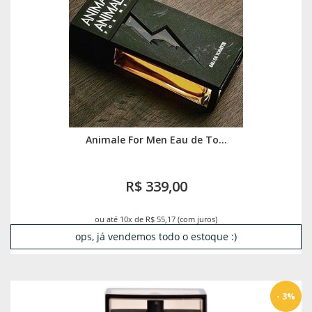
Animale For Men Eau de To...
R$ 339,00
ou até 10x de R$ 55,17 (com juros)
ops, já vendemos todo o estoque :)
- 3%