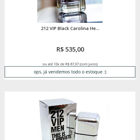
212 VIP Black Carolina He...
R$ 535,00
ou até 10x de R$ 87,07 (com juros)
ops, já vendemos todo o estoque :)