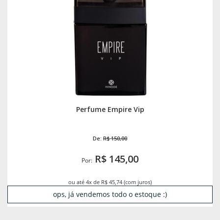
Perfume Empire Vip
De:
R$ 150,00
R$ 145,00
Por:
ou até 4x de R$ 45,74 (com juros)
ops, já vendemos todo o estoque :)