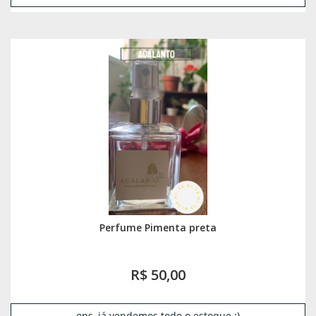
Perfume Pimenta preta
R$ 50,00
ops, já vendemos todo o estoque :)