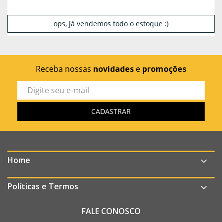
ops, já vendemos todo o estoque :)
Receba nossas
novidades
e
promoções
Home
Políticas e Termos
FALE CONOSCO