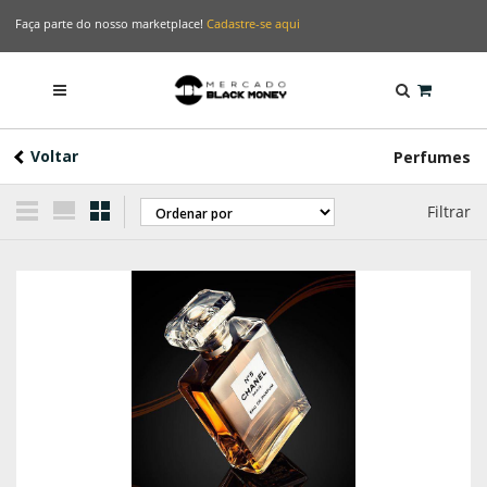
Faça parte do nosso marketplace!
Cadastre-se aqui
Voltar
Perfumes
Filtrar