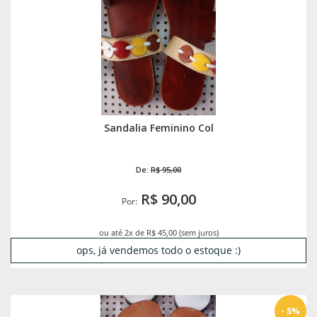
Sandalia Feminino Col
De:
R$ 95,00
R$ 90,00
Por:
ou até 2x de R$ 45,00 (sem juros)
ops, já vendemos todo o estoque :)
- 5%