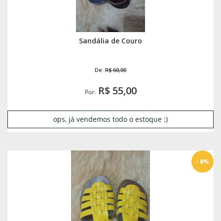
Sandália de Couro
De:
R$ 60,00
R$ 55,00
Por:
ops, já vendemos todo o estoque :)
- 8%