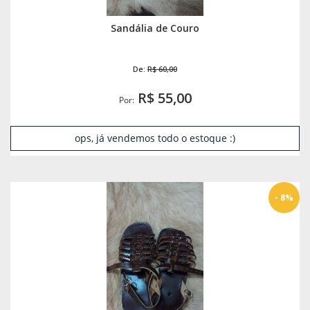
Sandália de Couro
De:
R$ 60,00
R$ 55,00
Por:
ops, já vendemos todo o estoque :)
- 8%