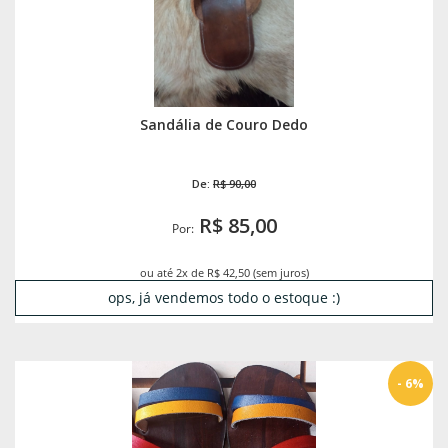
Sandália de Couro Dedo
De:
R$ 90,00
R$ 85,00
Por:
ou até 2x de R$ 42,50 (sem juros)
ops, já vendemos todo o estoque :)
- 6%