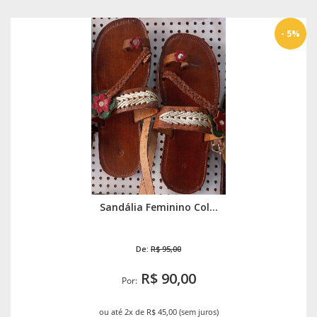
- 5%
Sandália Feminino Col...
De:
R$ 95,00
R$ 90,00
Por:
ou até 2x de R$ 45,00 (sem juros)