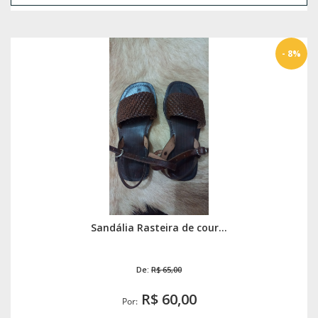
- 8%
Sandália Rasteira de cour...
De:
R$ 65,00
R$ 60,00
Por: