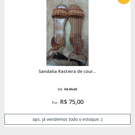
Sandalia Rasteira de cour...
De:
R$ 80,00
R$ 75,00
Por:
ops, já vendemos todo o estoque :)