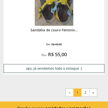
Sandália de couro Feminin...
De:
R$ 60,00
R$ 55,00
Por:
ops, já vendemos todo o estoque :)
«
1
2
»