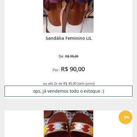
Sandália Feminino LIL
De:
R$ 95,00
R$ 90,00
Por:
ou até 2x de R$ 45,00 (sem juros)
ops, já vendemos todo o estoque :)
- 5%