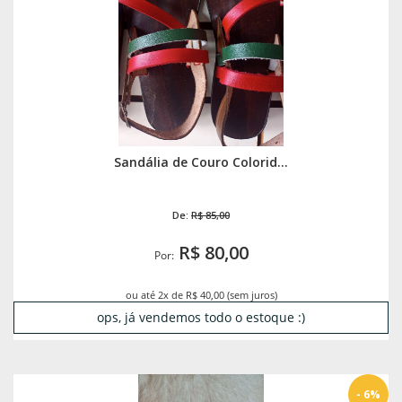
Sandália de Couro Colorid...
De:
R$ 85,00
R$ 80,00
Por:
ou até 2x de R$ 40,00 (sem juros)
ops, já vendemos todo o estoque :)
- 6%