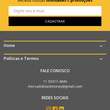
Receba nossas
novidades
e
promoções
Home
Políticas e Termos
FALE CONOSCO
11 93317-4845
mercadoblackmoney@gmail.com
REDES SOCIAIS