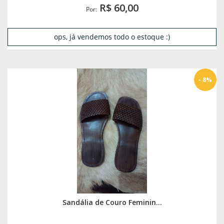
R$ 60,00
Por:
ops, já vendemos todo o estoque :)
- 8%
Sandália de Couro Feminin...