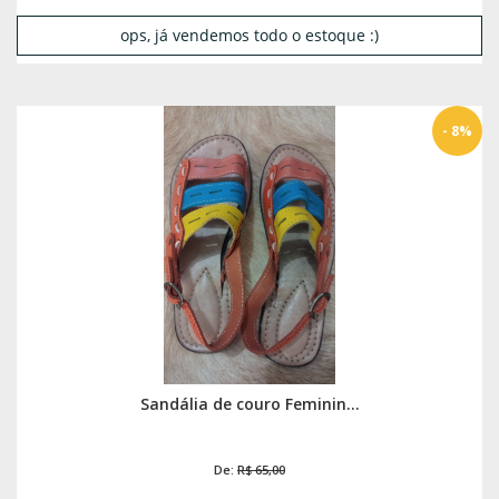
ops, já vendemos todo o estoque :)
- 8%
Sandália de couro Feminin...
De:
R$ 65,00