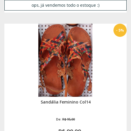
ops, já vendemos todo o estoque :)
- 5%
Sandália Feminino Col14
De:
R$ 95,00