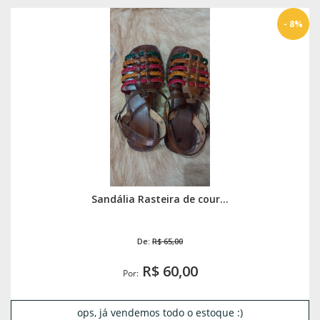
- 8%
Sandália Rasteira de cour...
De:
R$ 65,00
R$ 60,00
Por:
ops, já vendemos todo o estoque :)