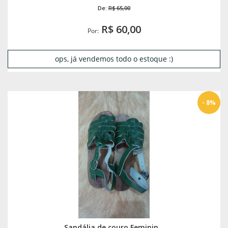
De:
R$ 65,00
R$ 60,00
Por:
ops, já vendemos todo o estoque :)
- 8%
Sandália de couro Feminin...