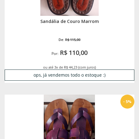
Sandália de Couro Marrom
De:
R$ 115,00
R$ 110,00
Por:
ou até 3x de R$ 44,23 (com juros)
ops, já vendemos todo o estoque :)
- 5%