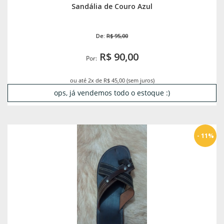
Sandália de Couro Azul
De:
R$ 95,00
R$ 90,00
Por:
ou até 2x de R$ 45,00 (sem juros)
ops, já vendemos todo o estoque :)
- 11%