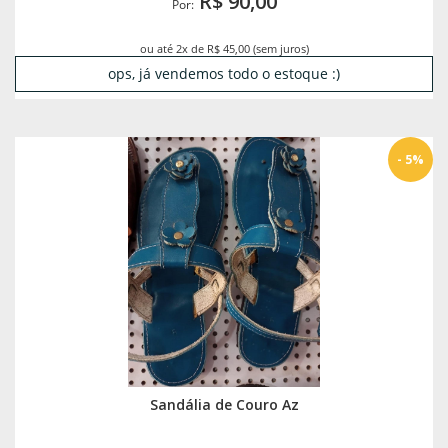
R$ 90,00
Por:
ou até 2x de R$ 45,00 (sem juros)
ops, já vendemos todo o estoque :)
- 5%
Sandália de Couro Az