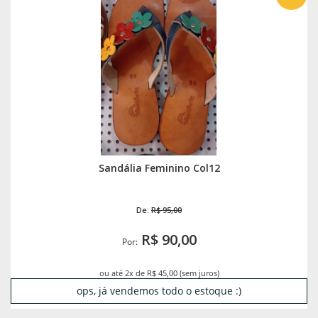
Sandália Feminino Col12
De:
R$ 95,00
R$ 90,00
Por:
ou até 2x de R$ 45,00 (sem juros)
ops, já vendemos todo o estoque :)