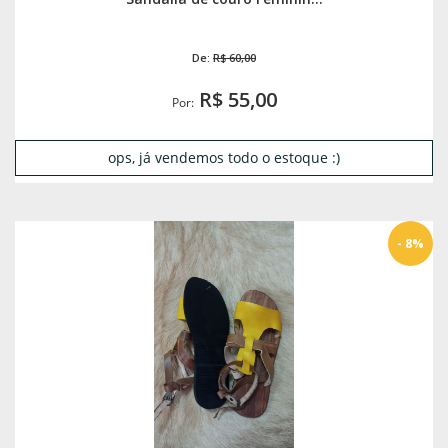
De:
R$ 60,00
R$ 55,00
Por:
ops, já vendemos todo o estoque :)
- 8%