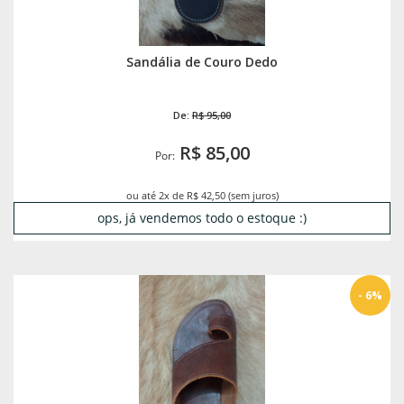
Sandália de Couro Dedo
De:
R$ 95,00
R$ 85,00
Por:
ou até 2x de R$ 42,50 (sem juros)
ops, já vendemos todo o estoque :)
- 6%