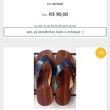
De:
R$ 95,00
R$ 90,00
Por:
ou até 2x de R$ 45,00 (sem juros)
ops, já vendemos todo o estoque :)
- 5%