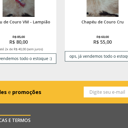
u de Couro VM - Lampião
Chapéu de Couro Cru
R$ 85,00
R$ 60,00
R$ 80,00
R$ 55,00
até 2x de R$ 40,00 (sem juros)
ops, já vendemos todo o estoqu
 vendemos todo o estoque :)
des
e
promoções
ICAS E TERMOS