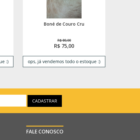
Boné de Couro Cru
R$ 80,00
R$ 75,00
e :)
ops, já vendemos todo o estoque :)
FALE CONOSCO