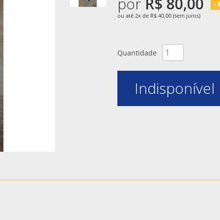
por
R$ 80,00
-
ou até 2x de R$ 40,00 (sem juros)
Quantidade
Indisponível