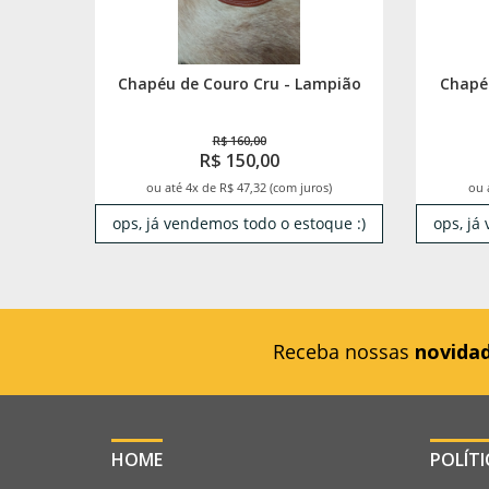
Chapéu de Couro Cru - Lampião
Chapé
R$ 160,00
R$ 150,00
ou até 4x de R$ 47,32 (com juros)
ou 
ops, já vendemos todo o estoque :)
ops, já
Receba nossas
novida
HOME
POLÍT