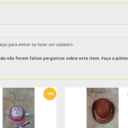
aqui para entrar ou fazer um cadastro
nda não foram feitas perguntas sobre este item. Faça a primei
- 6%