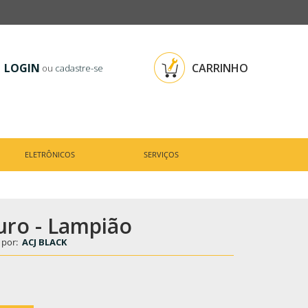
LOGIN
CARRINHO
ou
cadastre-se
ELETRÔNICOS
SERVIÇOS
ro - Lampião
 por:
ACJ BLACK