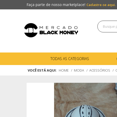
Faça parte de nosso marketplace!
Cadastre-se aqui.
TODAS AS CATEGORIAS
VOCÊ ESTÁ AQUI:
HOME
MODA
ACESSÓRIOS