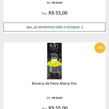
De:
R$ 60,00
R$ 55,00
Por:
ops, já vendemos todo o estoque :)
- 8%
Boneca de Pano Maria Flor
De:
R$ 60,00
R$ 55,00
Por: