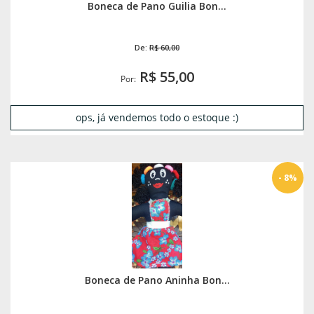
Boneca de Pano Guilia Bon...
De:
R$ 60,00
R$ 55,00
Por:
ops, já vendemos todo o estoque :)
- 8%
Boneca de Pano Aninha Bon...