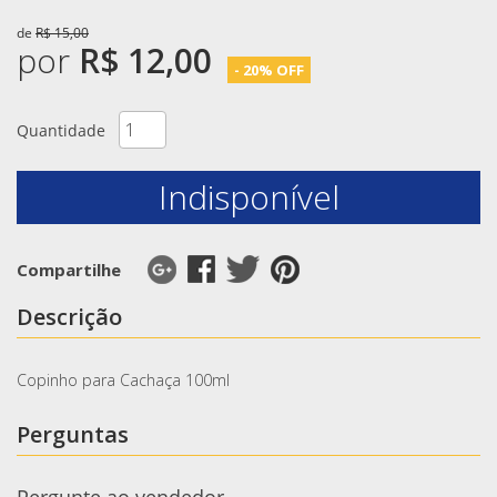
de
R$ 15,00
por
R$ 12,00
- 20% OFF
Quantidade
Indisponível
Compartilhe
Descrição
Copinho para Cachaça 100ml
Perguntas