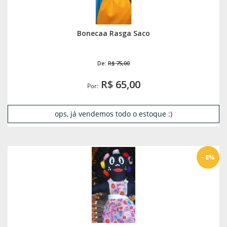
Bonecaa Rasga Saco
De:
R$ 75,00
R$ 65,00
Por:
ops, já vendemos todo o estoque :)
- 8%