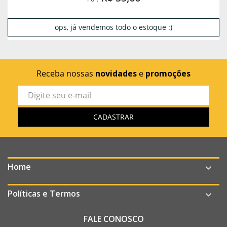
ops, já vendemos todo o estoque :)
Receba nossas
novidades
e
promoções
Home
Políticas e Termos
FALE CONOSCO