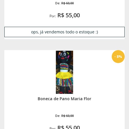
De:
R$ 60,00
R$ 55,00
Por:
ops, já vendemos todo o estoque :)
- 8%
Boneca de Pano Maria Flor
De:
R$ 60,00
R$ 55,00
Por: