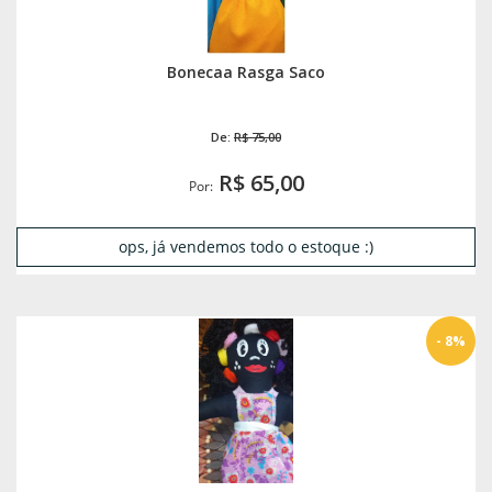
Bonecaa Rasga Saco
De:
R$ 75,00
R$ 65,00
Por:
ops, já vendemos todo o estoque :)
- 8%