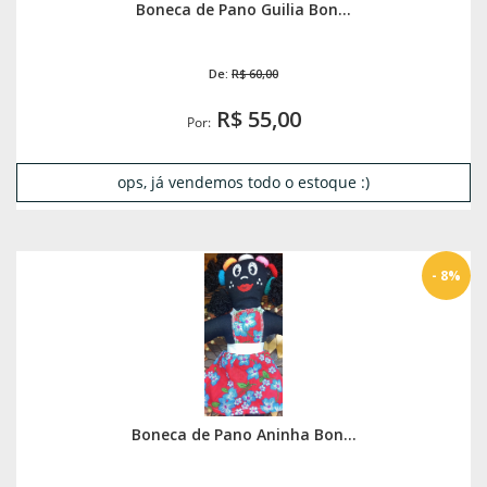
Boneca de Pano Guilia Bon...
De:
R$ 60,00
R$ 55,00
Por:
ops, já vendemos todo o estoque :)
- 8%
Boneca de Pano Aninha Bon...