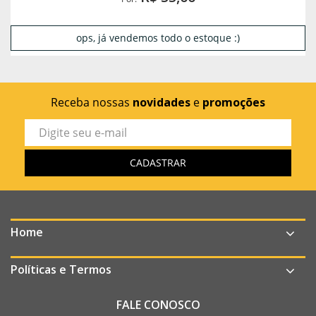
ops, já vendemos todo o estoque :)
Receba nossas
novidades
e
promoções
Home
Políticas e Termos
FALE CONOSCO