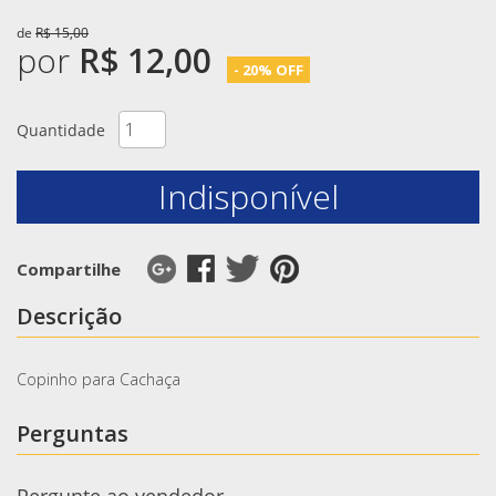
de
R$ 15,00
por
R$ 12,00
- 20% OFF
Quantidade
Indisponível
Compartilhe
Descrição
Copinho para Cachaça
Perguntas