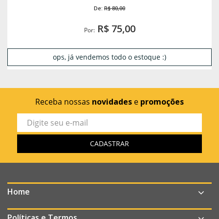
De:
R$ 80,00
R$ 75,00
Por:
ops, já vendemos todo o estoque :)
Receba nossas
novidades
e
promoções
Home
Políticas e Termos