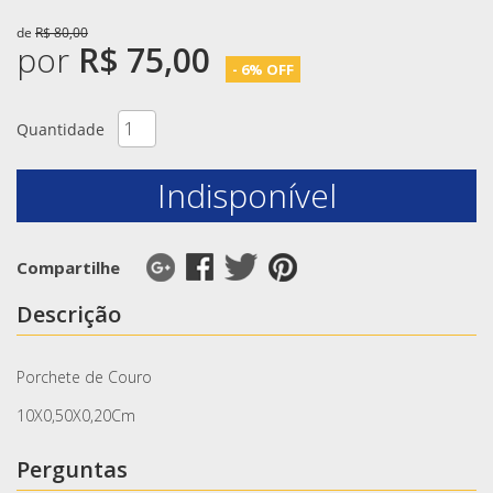
de
R$ 80,00
por
R$ 75,00
- 6% OFF
Quantidade
Indisponível
Compartilhe
Descrição
Porchete de Couro
10X0,50X0,20Cm
Perguntas