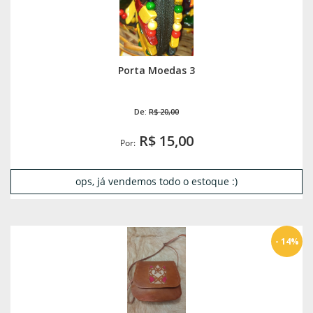
Porta Moedas 3
De:
R$ 20,00
R$ 15,00
Por:
ops, já vendemos todo o estoque :)
- 14%