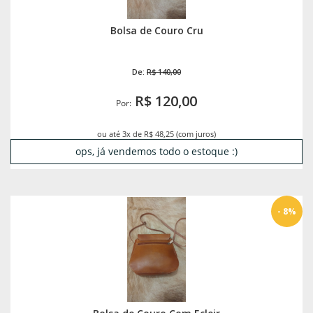
Bolsa de Couro Cru
De:
R$ 140,00
R$ 120,00
Por:
ou até 3x de R$ 48,25 (com juros)
ops, já vendemos todo o estoque :)
- 8%