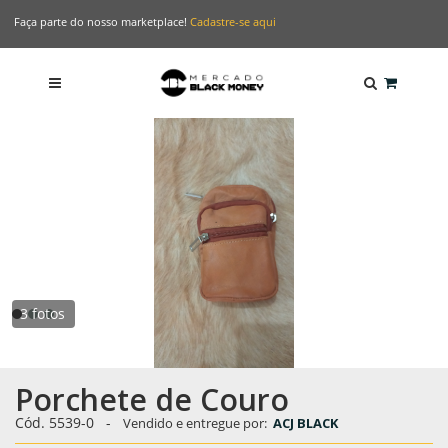
Faça parte do nosso marketplace!
Cadastre-se aqui
3 fotos
Porchete de Couro
Cód. 5539-0
-
Vendido e entregue por:
ACJ BLACK