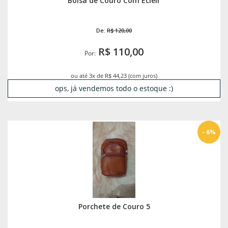
Bolsa de Couro Com Ecleir
De:
R$ 120,00
R$ 110,00
Por:
ou até 3x de R$ 44,23 (com juros)
ops, já vendemos todo o estoque :)
- 6%
Porchete de Couro 5