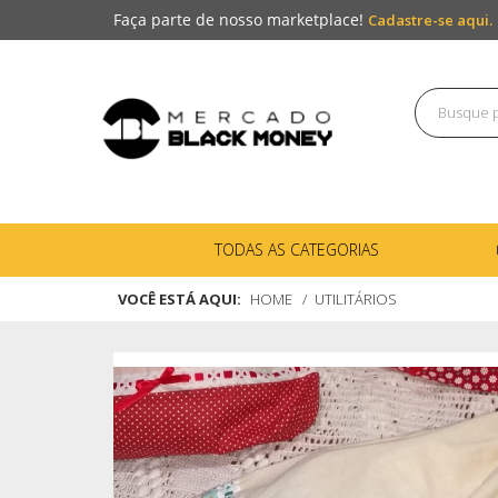
Faça parte de nosso marketplace!
Cadastre-se aqui.
TODAS AS CATEGORIAS
VOCÊ ESTÁ AQUI:
HOME
UTILITÁRIOS