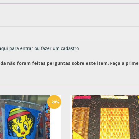
aqui para entrar ou fazer um cadastro
nda não foram feitas perguntas sobre este item. Faça a primei
- 20%