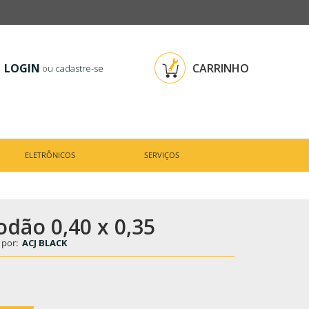
LOGIN
CARRINHO
ou
cadastre-se
ELETRÔNICOS
SERVIÇOS
odão 0,40 x 0,35
 por:
ACJ BLACK