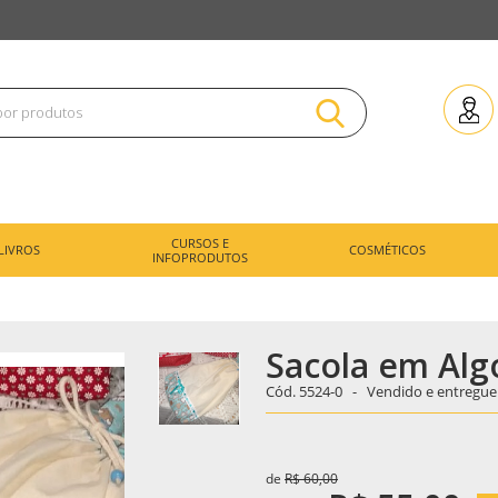
CURSOS E
LIVROS
COSMÉTICOS
INFOPRODUTOS
Sacola em Alg
Cód.
5524-0 -
Vendido e entregue
de
R$ 60,00