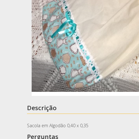
Descrição
Sacola em Algodão 0,40 x 0,35
Perguntas