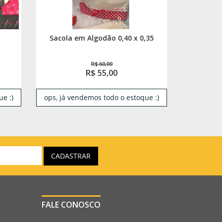
Sacola em Algodão 0,40 x 0,35
R$ 60,00
R$ 55,00
e :)
ops, já vendemos todo o estoque :)
FALE CONOSCO