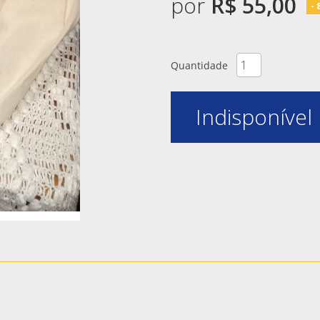
por
R$ 55,00
-
Quantidade
Indisponível