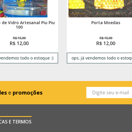
 de Vidro Artesanal Piu Piu
Porta Moedas
100
R$ 15,00
R$ 15,00
R$ 12,00
R$ 12,00
 vendemos todo o estoque :)
ops, já vendemos todo o estoqu
des
e
promoções
ICAS E TERMOS