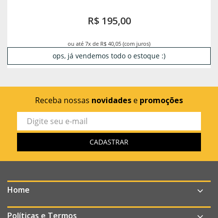
R$ 195,00
ou até 7x de R$ 40,05 (com juros)
ops, já vendemos todo o estoque :)
Receba nossas
novidades
e
promoções
Home
Políticas e Termos