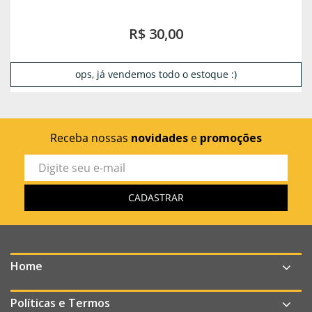
R$ 30,00
ops, já vendemos todo o estoque :)
Receba nossas
novidades
e
promoções
Home
Políticas e Termos