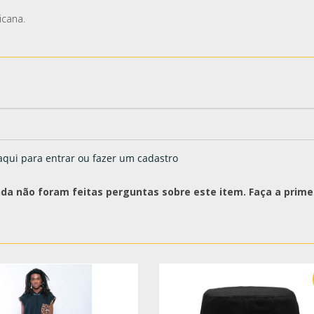
icana.
aqui para entrar ou fazer um cadastro
nda não foram feitas perguntas sobre este item. Faça a primei