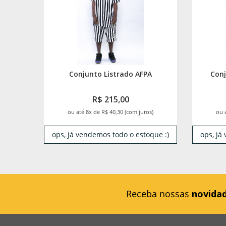
Conjunto Listrado AFPA
Conj
R$ 215,00
ou até 8x de R$ 40,30 (com juros)
ou 
ops, já vendemos todo o estoque :)
ops, já
Receba nossas
novida