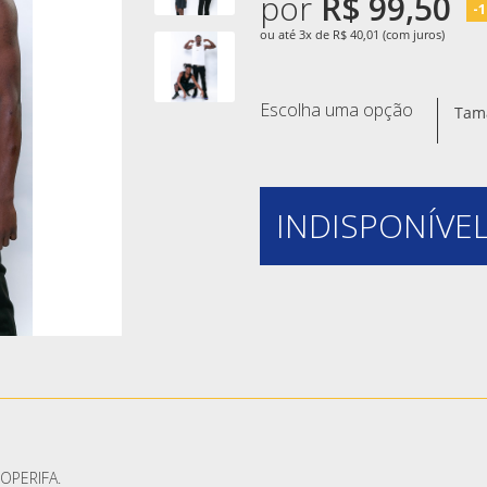
por
R$ 99,50
-
ou até 3x de R$ 40,01 (com juros)
Escolha uma opção
Tam
INDISPONÍVEL
ROPERIFA.