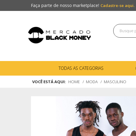
Faça parte de nosso marketplace!
Cadastre-se aqui.
TODAS AS CATEGORIAS
VOCÊ ESTÁ AQUI:
HOME
MODA
MASCULINO