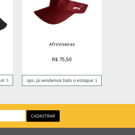
AfroViseiras
R$ 75,50
e :)
ops, já vendemos todo o estoque :)