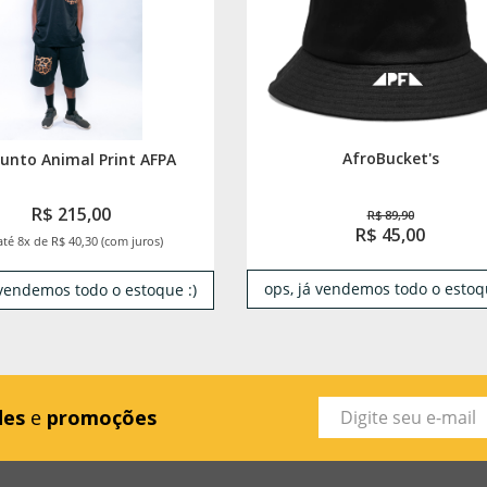
AfroBucket's
unto Animal Print AFPA
R$ 215,00
R$ 89,90
R$ 45,00
até 8x de R$ 40,30 (com juros)
ops, já vendemos todo o estoqu
 vendemos todo o estoque :)
des
e
promoções