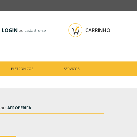
LOGIN
CARRINHO
ou
cadastre-se
ELETRÔNICOS
SERVIÇOS
por:
AFROPERIFA