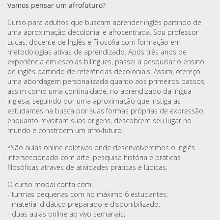
Vamos pensar um afrofuturo?
Curso para adultos que buscam aprender inglês partindo de
uma aproximação decolonial e afrocentrada. Sou professor
Lucas, docente de Inglês e Filosofia com formação em
metodologias ativas de aprendizado. Após três anos de
experiência em escolas bilíngues, passei a pesquisar o ensino
de inglês partindo de referências decoloniais. Assim, ofereço
uma abordagem personalizada quanto aos primeiros passos,
assim como uma continuidade, no aprendizado da língua
inglesa, seguindo por uma aproximação que instiga as
estudantes na busca por suas formas próprias de expressão,
enquanto revisitam suas origens, descobrem seu lugar no
mundo e constroem um afro-futuro.
*São aulas online coletivas onde desenvolveremos o inglês
interseccionado com arte, pesquisa história e práticas
filosóficas através de atividades práticas e lúdicas.
O curso modal conta com:
- turmas pequenas com no máximo 6 estudantes;
- material didático preparado e disponibilizado;
- duas aulas online ao vivo semanais;