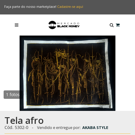
Faça parte do nosso marketplace!
Cadastre-se aqui
1 fotos
Tela afro
Cód. 5302-0
-
Vendido e entregue por:
AKABA STYLE