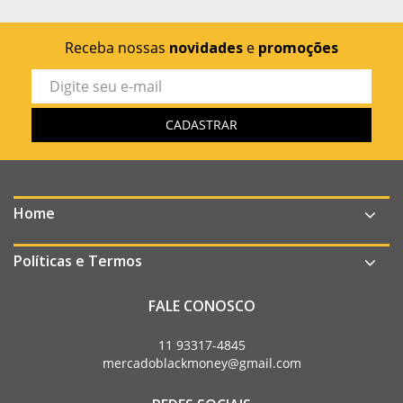
Receba nossas
novidades
e
promoções
Home
Políticas e Termos
FALE CONOSCO
11 93317-4845
mercadoblackmoney@gmail.com