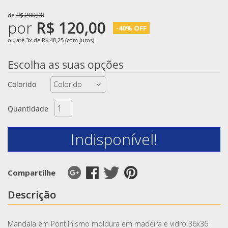
de
R$ 200,00
por
R$ 120,00
-40% OFF
ou até 3x de R$ 48,25 (com juros)
Escolha as suas opções
Colorido
Quantidade
Indisponível!
Compartilhe
Descrição
Mandala em Pontilhismo moldura em madeira e vidro 36x36