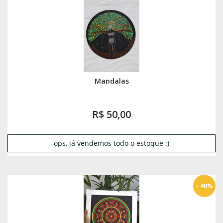
Mandalas
R$ 50,00
ops, já vendemos todo o estoque :)
- 40%