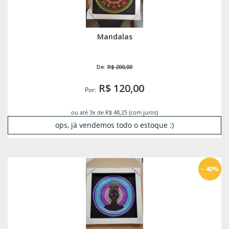
Mandalas
De:
R$ 200,00
R$ 120,00
Por:
ou até 3x de R$ 48,25 (com juros)
ops, já vendemos todo o estoque :)
- 40%