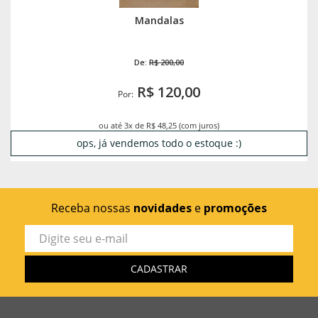
Mandalas
De:
R$ 200,00
R$ 120,00
Por:
ou até 3x de R$ 48,25 (com juros)
ops, já vendemos todo o estoque :)
Receba nossas
novidades
e
promoções