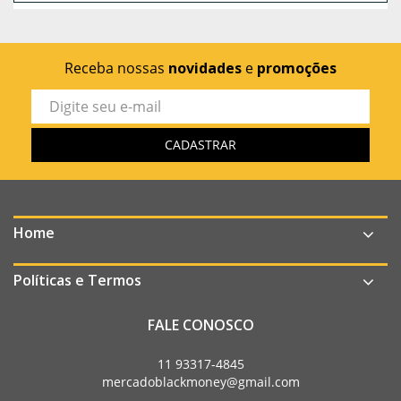
Receba nossas
novidades
e
promoções
Home
Políticas e Termos
FALE CONOSCO
11 93317-4845
mercadoblackmoney@gmail.com