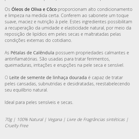
Os
Óleos de Oliva e Côco
proporcionam alto condicionamento
e limpeza na medida certa. Conferem ao sabonete um toque
suave, maciez e nutrição à pele. Estes ingredientes possibilitam
a recuperação da umidade e elasticidade natural, por meio da
reposição de lipídios em peles secas e maltratadas pelas
condições externas do cotidiano.
As
Pétalas de Calêndula
possuem propriedades calmantes e
antinflamatórias. São usadas para tratar ferimentos,
queimaduras, irritações e erupções na pele seca e sensível.
O
Leite de semente de linhaça dourada
é capaz de tratar
peles cansadas, subnutridas e desidratadas, reestabelecendo
seu equilíbrio natural.
Ideal para peles sensíveis e secas.
70g | 100% Natural | Vegana | Livre de Fragrâncias sintéticas |
Cruelty Free