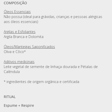
COMPOSIÇÃO
Óleos Essenciais
Não possui (ideal para grávidas, crianças e pessoas alérgicas
aos óleos essenciais)
Argilas e Esfoliantes
Argila Branca e Dolomita
Óleos/Manteigas Saponificados
Oliva e Côco*
Aditivos medicinais
Leite vegetal de semente de linhaça dourada e Pétalas de
Calêndula
* ingredientes de origem orgânica e certificada
RITUAL
Espume + Respire