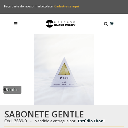
Faça parte do nosso marketplace!
Cadastre-se aqui
3 fotos
SABONETE GENTLE
Cód. 3639-0
-
Vendido e entregue por:
Estúdio Eboni