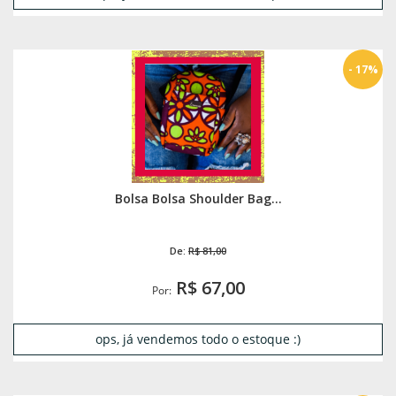
- 17%
Bolsa Bolsa Shoulder Bag...
De:
R$ 81,00
R$ 67,00
Por:
ops, já vendemos todo o estoque :)