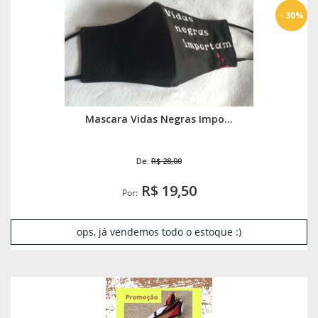
- 30%
Mascara Vidas Negras Impo...
De:
R$ 28,00
R$ 19,50
Por:
ops, já vendemos todo o estoque :)