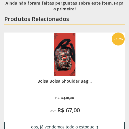
Ainda não foram feitas perguntas sobre este item. Faça
a primeira!
Produtos Relacionados
- 17%
Bolsa Bolsa Shoulder Bag...
De:
R$ 81,00
R$ 67,00
Por:
ops, já vendemos todo o estoque :)