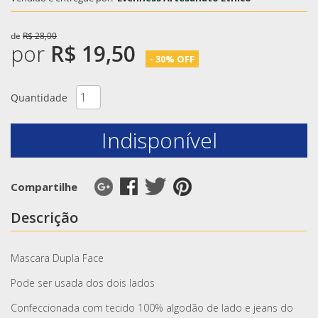
de
R$ 28,00
por
R$ 19,50
- 30% OFF
Quantidade
Indisponível
Compartilhe
Descrição
Mascara Dupla Face
Pode ser usada dos dois lados
Confeccionada com tecido 100% algodão de lado e jeans do