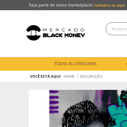
Faça parte de nosso marketplace!
Cadastre-se aqui.
TODAS AS CATEGORIAS
VOCÊ ESTÁ AQUI:
HOME
DECORAÇÃO