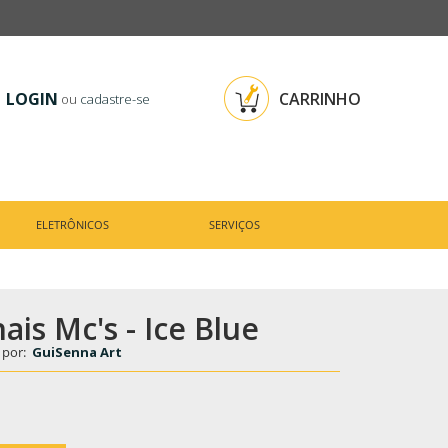
LOGIN
CARRINHO
ou
cadastre-se
ELETRÔNICOS
SERVIÇOS
is Mc's - Ice Blue
 por:
GuiSenna Art