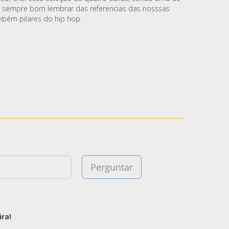
é sempre bom lembrar das referencias das nosssas
mbém pilares do hip hop.
ra!