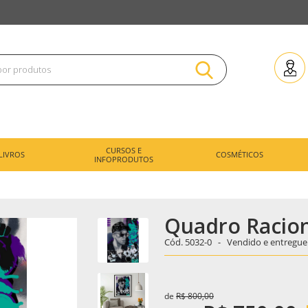
CURSOS E
LIVROS
COSMÉTICOS
INFOPRODUTOS
Quadro Raciona
Cód.
5032-0 -
Vendido e entregue
de
R$ 800,00