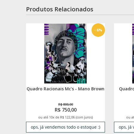
Produtos Relacionados
- 6%
Quadro Racionais Mc's - Mano Brown
Quadro
R$ 800,00
R$ 750,00
ou até 10x de R$ 122,06 (com juros)
ou at
ops, já vendemos todo o estoque :)
ops, já