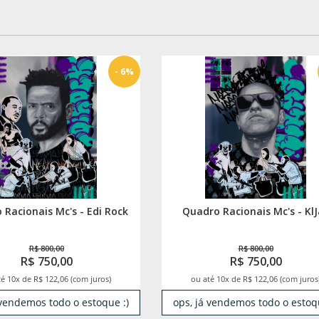
- 6%
 Racionais Mc's - Edi Rock
Quadro Racionais Mc's - Kl
R$ 800,00
R$ 800,00
R$ 750,00
R$ 750,00
é 10x de R$ 122,06 (com juros)
ou até 10x de R$ 122,06 (com juros
 vendemos todo o estoque :)
ops, já vendemos todo o estoqu