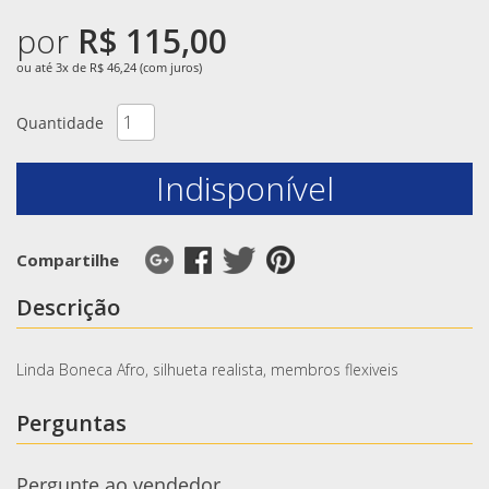
por
R$ 115,00
ou até 3x de R$ 46,24 (com juros)
Quantidade
Indisponível
Compartilhe
Descrição
Linda Boneca Afro, silhueta realista, membros flexiveis
Perguntas
Pergunte ao vendedor