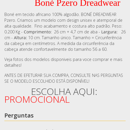
Boné Pzero Dreadwear
Boné em tecido africano 100% algodão. BONÉ DREADWEAR
Pzero. Criamos um modelo com design unisex e atemporal de
alta qualidade. Fino acabamento e costura alto padrão. Peso:
0.200 Kg -
Comprimento:
26 cm + 4,7 cm de aba -
Largura:
26
cm -
Altura:
10 cm. Tamanho único. Tamanho = Circunferência
da cabeça em centímetros. A medida da circunferência da
cabeça atende confortavelmente do tamanho 56 a 60.
Veja fotos dos modelos disponiveis para voce comprar e mais
detalhes!
ANTES DE EFETURAR SUA COMPRA, CONSULTE NAS PERGUNTAS
SE O MODELO ESCOLHIDO ESTÁ DISPONÍVEL!
ESCOLHA AQUI:
PROMOCIONAL
Perguntas