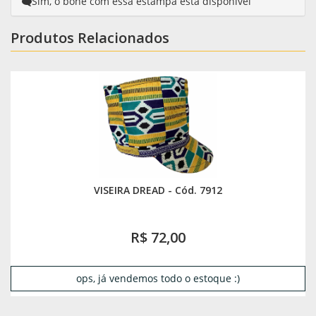
Sim, o bone com essa estampa está disponivel
Produtos Relacionados
VISEIRA DREAD - Cód. 7912
R$ 72,00
ops, já vendemos todo o estoque :)