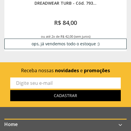
DREADWEAR TURB - Cód. 793...
R$ 84,00
ou até 2x de R$ 42,00 (sem juros)
ops, já vendemos todo o estoque :)
Receba nossas
novidades
e
promoções
Home