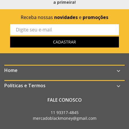
a primeira!
Receba nossas
novidades
e
promoções
Home
Políticas e Termos
FALE CONOSCO
11 93317-4845
mercadoblackmoney@gmail.com