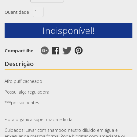
Quantidade
Indisponível!
Compartilhe
Descrição
Afro puff cacheado
Possui alça reguladora
***possui pentes
Fibra orgânica super macia e linda
Cuidados: Lavar com shampoo neutro diluido em água e
enxaguar da mesma forma. Pode hidratar com amaciante ou