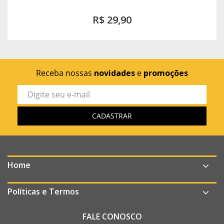
R$ 29,90
Receba nossas
novidades
e
promoções
Home
Políticas e Termos
FALE CONOSCO