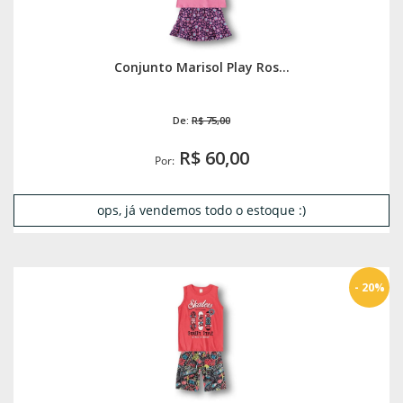
Conjunto Marisol Play Ros...
De:
R$ 75,00
R$ 60,00
Por:
ops, já vendemos todo o estoque :)
- 20%