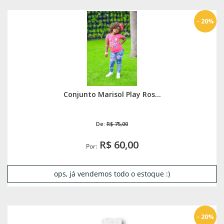
- 20%
Conjunto Marisol Play Ros...
De:
R$ 75,00
R$ 60,00
Por:
ops, já vendemos todo o estoque :)
- 20%