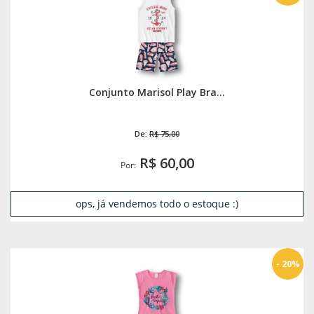
Conjunto Marisol Play Bra...
De:
R$ 75,00
R$ 60,00
Por:
ops, já vendemos todo o estoque :)
- 20%