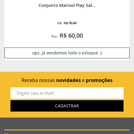
Conjunto Marisol Play Sal...
De:
R$ 75,00
R$ 60,00
Por:
ops, já vendemos todo o estoque :)
Receba nossas
novidades
e
promoções