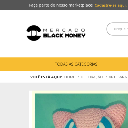
Faça parte de nosso marketplace!
Cadastre-se aqui.
TODAS AS CATEGORIAS
VOCÊ ESTÁ AQUI:
HOME
DECORAÇÃO
ARTESANA