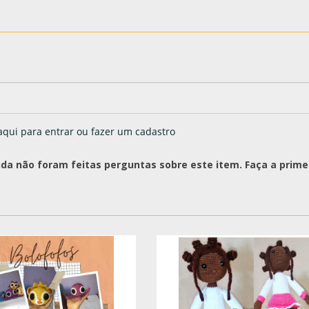
aqui para entrar ou fazer um cadastro
nda não foram feitas perguntas sobre este item. Faça a primei