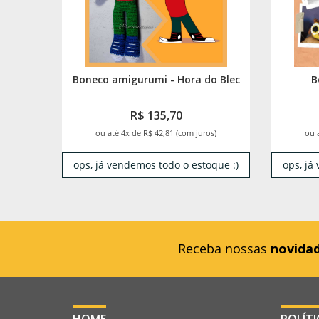
Boneco amigurumi - Hora do Blec
B
R$ 135,70
ou até 4x de R$ 42,81 (com juros)
ou 
ops, já vendemos todo o estoque :)
ops, já
Receba nossas
novida