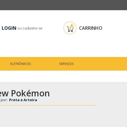
LOGIN
CARRINHO
ou
cadastre-se
ELETRÔNICOS
SERVIÇOS
ew Pokémon
 por:
Preta e Arteira