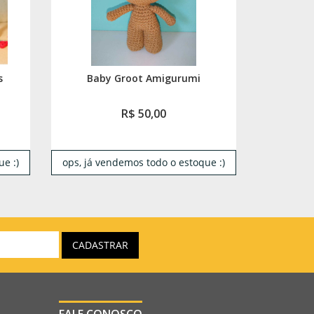
s
Baby Groot Amigurumi
R$ 50,00
e :)
ops, já vendemos todo o estoque :)