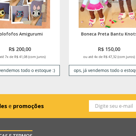
olofofos Amigurumi
Boneca Preta Bantu Knot
R$ 200,00
R$ 150,00
até 7x de R$ 41,08 (com juros)
ou até 4x de R$ 47,32 (com juros)
 vendemos todo o estoque :)
ops, já vendemos todo o estoqu
des
e
promoções