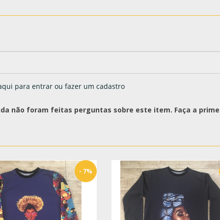
aqui para entrar ou fazer um cadastro
nda não foram feitas perguntas sobre este item. Faça a primei
- 7%