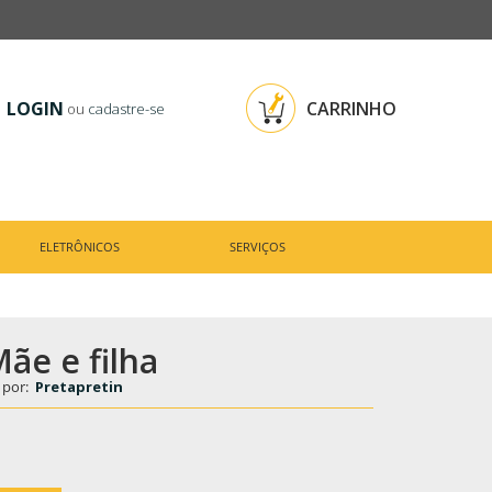
LOGIN
CARRINHO
ou
cadastre-se
ELETRÔNICOS
SERVIÇOS
Mãe e filha
 por:
Pretapretin