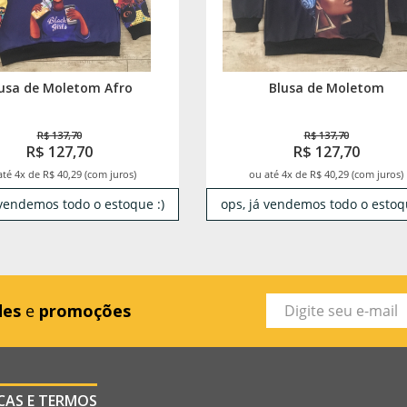
usa de Moletom Afro
Blusa de Moletom
R$ 137,70
R$ 137,70
R$ 127,70
R$ 127,70
até 4x de R$ 40,29 (com juros)
ou até 4x de R$ 40,29 (com juros)
 vendemos todo o estoque :)
ops, já vendemos todo o estoqu
des
e
promoções
ICAS E TERMOS