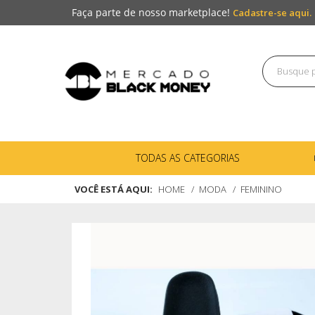
Faça parte de nosso marketplace!
Cadastre-se aqui.
TODAS AS CATEGORIAS
VOCÊ ESTÁ AQUI:
HOME
MODA
FEMININO