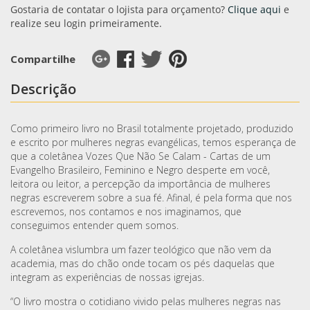
Gostaria de contatar o lojista para orçamento?
Clique aqui
e
realize seu login primeiramente.
Compartilhe
Descrição
Como primeiro livro no Brasil totalmente projetado, produzido
e escrito por mulheres negras evangélicas, temos esperança de
que a coletânea Vozes Que Não Se Calam - Cartas de um
Evangelho Brasileiro, Feminino e Negro desperte em você,
leitora ou leitor, a percepção da importância de mulheres
negras escreverem sobre a sua fé. Afinal, é pela forma que nos
escrevemos, nos contamos e nos imaginamos, que
conseguimos entender quem somos.
A coletânea vislumbra um fazer teológico que não vem da
academia, mas do chão onde tocam os pés daquelas que
integram as experiências de nossas igrejas.
“O livro mostra o cotidiano vivido pelas mulheres negras nas