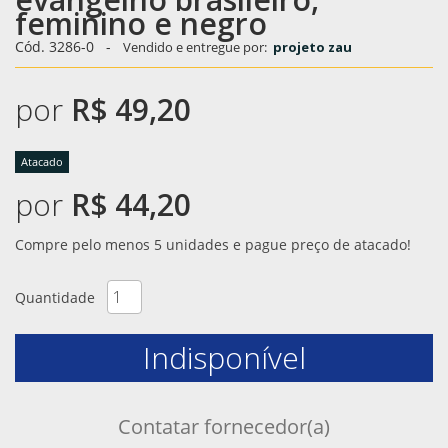
feminino e negro
Cód. 3286-0
-
Vendido e entregue por:
projeto zau
por
R$ 49,20
Atacado
por
R$ 44,20
Compre pelo menos 5 unidades e pague preço de atacado!
Quantidade
Indisponível
Contatar fornecedor(a)