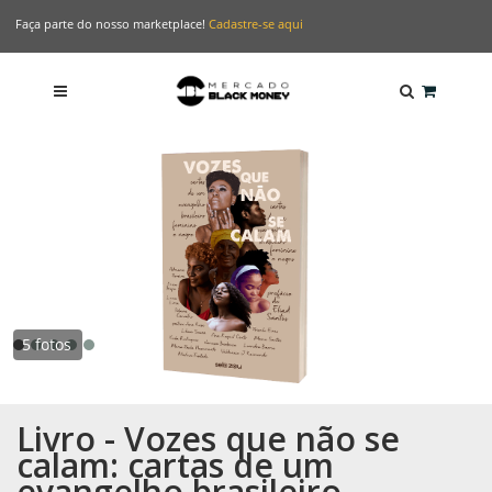
Faça parte do nosso marketplace!
Cadastre-se aqui
5 fotos
Livro - Vozes que não se
calam: cartas de um
evangelho brasileiro,