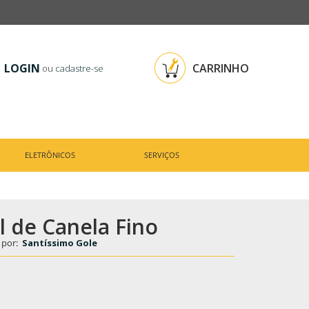
LOGIN
CARRINHO
ou
cadastre-se
ELETRÔNICOS
SERVIÇOS
l de Canela Fino
 por:
Santíssimo Gole