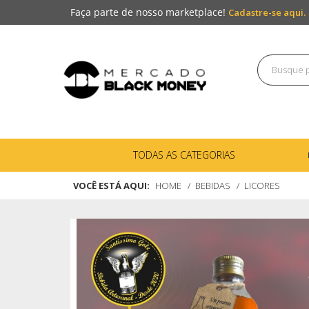
Faça parte de nosso marketplace!
Cadastre-se aqui.
TODAS AS CATEGORIAS
VOCÊ ESTÁ AQUI:
HOME
BEBIDAS
LICORES