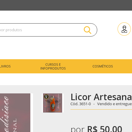
CURSOS E
LIVROS
COSMÉTICOS
INFOPRODUTOS
Licor Artesana
Cód.
3651-0 -
Vendido e entregue
por
R$ 50,00