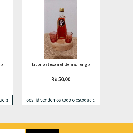
no
Licor artesanal de morango
R$ 50,00
e :)
ops, já vendemos todo o estoque :)