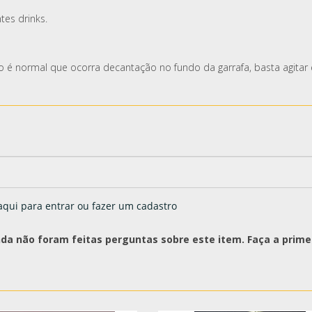
tes drinks.
 normal que ocorra decantação no fundo da garrafa, basta agitar e
aqui para entrar ou fazer um cadastro
nda não foram feitas perguntas sobre este item. Faça a primei