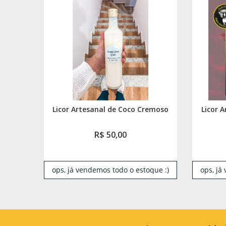
Licor Artesanal de Coco Cremoso
Licor 
R$ 50,00
ops, já vendemos todo o estoque :)
ops, já