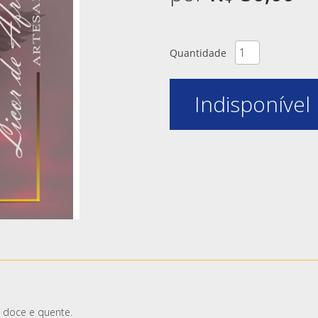
Quantidade
Indisponível
 doce e quente.