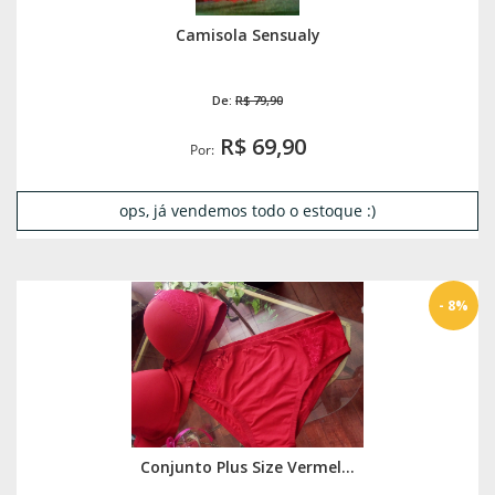
Camisola Sensualy
De:
R$ 79,90
R$ 69,90
Por:
ops, já vendemos todo o estoque :)
- 8%
Conjunto Plus Size Vermel...