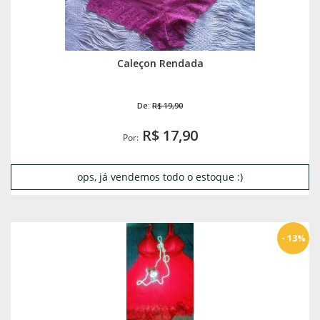
Caleçon Rendada
De:
R$ 19,90
R$ 17,90
Por:
ops, já vendemos todo o estoque :)
- 13%