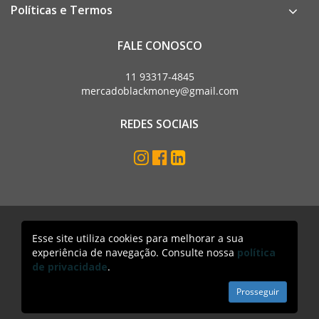
Políticas e Termos
FALE CONOSCO
11 93317-4845
mercadoblackmoney@gmail.com
REDES SOCIAIS
Esse site utiliza cookies para melhorar a sua
Mercado Black Money. Todos os direitos reservados
experiência de navegação. Consulte nossa
política
Acesso lojista
de privacidade
.
Prosseguir