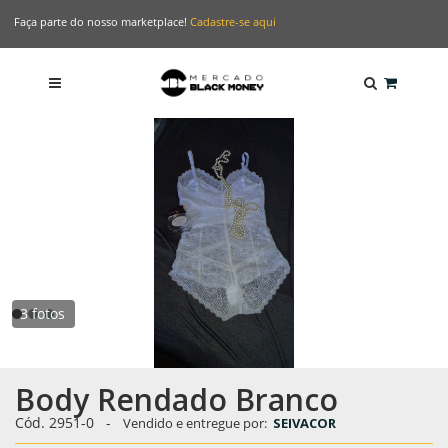
Faça parte do nosso marketplace!
Cadastre-se aqui
3 fotos
Body Rendado Branco
Cód. 2951-0
-
Vendido e entregue por:
SEIVACOR