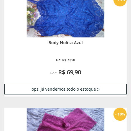
Body Nolita Azul
De:
R$ 79,90
R$ 69,90
Por:
ops, já vendemos todo o estoque :)
- 10%