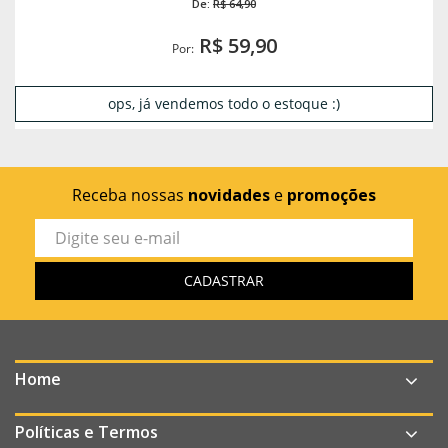
De:
R$ 64,90
R$ 59,90
Por:
ops, já vendemos todo o estoque :)
Receba nossas
novidades
e
promoções
Home
Políticas e Termos