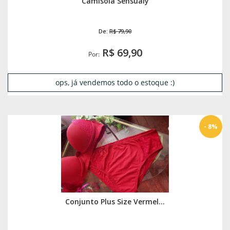
Camisola Sensualy
De:
R$ 79,90
R$ 69,90
Por:
ops, já vendemos todo o estoque :)
- 8%
Conjunto Plus Size Vermel...