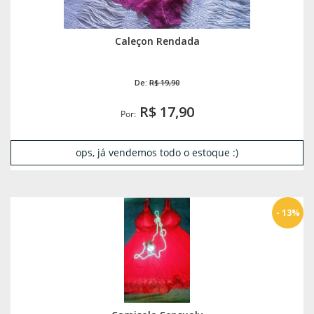
Caleçon Rendada
De:
R$ 19,90
R$ 17,90
Por:
ops, já vendemos todo o estoque :)
- 13%