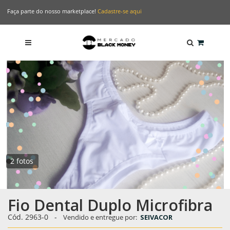
Faça parte do nosso marketplace!
Cadastre-se aqui
2 fotos
Fio Dental Duplo Microfibra
Cód. 2963-0
-
Vendido e entregue por:
SEIVACOR