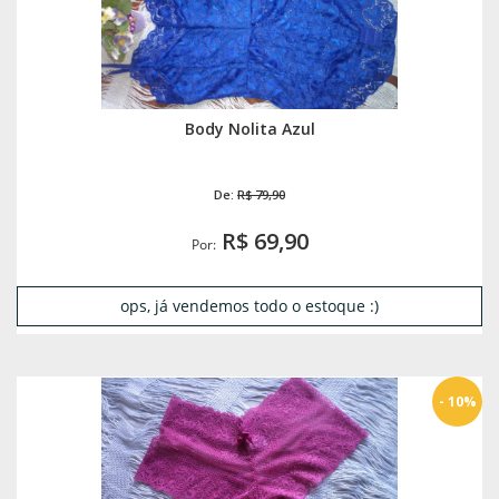
Body Nolita Azul
De:
R$ 79,90
R$ 69,90
Por:
ops, já vendemos todo o estoque :)
- 10%