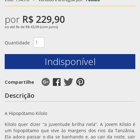
por
R$ 229,90
ou até 8x de R$ 43,09 (com juros)
Quantidade
Indisponível
Compartilhe
Descrição
A Hipopótamo Kilolo
Kilolo quer dizer “a juventude brilha nela”. A jovem Kilolo é
um hipopótamo que vive às margens dos rios da Tanzânia.
Ela adora passar o dia se banhando e, ao cair da noite, sair