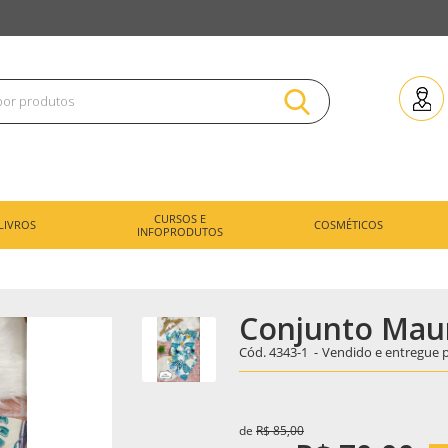
CURSOS E
LIVROS
COSMÉTICOS
INFOPRODUTOS
Conjunto Maur
Cód.
4343-1
-
Vendido e entregue 
de
R$ 85,00