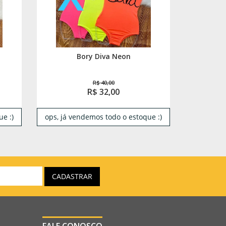
Bory Diva Neon
R$ 40,00
R$ 32,00
e :)
ops, já vendemos todo o estoque :)