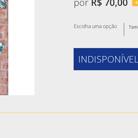
por
R$ 70,00
-
Escolha uma opção
Tam
INDISPONÍVEL