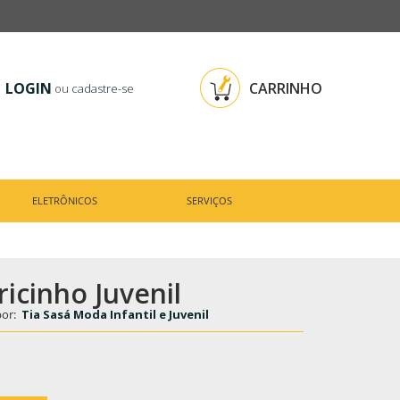
LOGIN
CARRINHO
ou
cadastre-se
ELETRÔNICOS
SERVIÇOS
icinho Juvenil
por:
Tia Sasá Moda Infantil e Juvenil