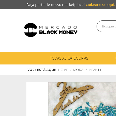
Faça parte de nosso marketplace!
Cadastre-se aqui.
TODAS AS CATEGORIAS
VOCÊ ESTÁ AQUI:
HOME
MODA
INFANTIL