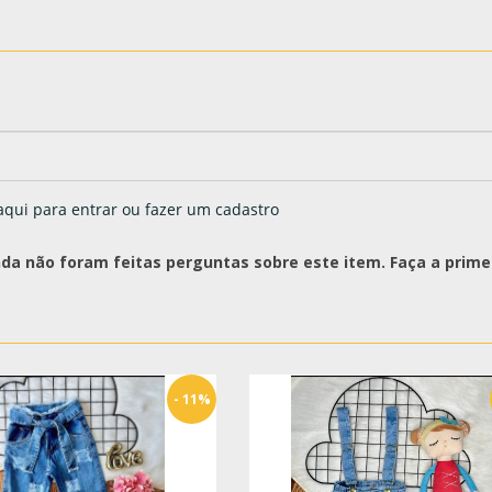
aqui para entrar ou fazer um cadastro
nda não foram feitas perguntas sobre este item. Faça a primei
- 11%