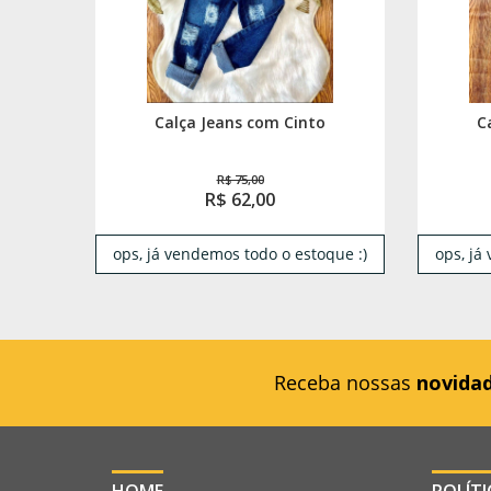
Calça Jeans com Cinto
C
R$ 75,00
R$ 62,00
ops, já vendemos todo o estoque :)
ops, já
Receba nossas
novida