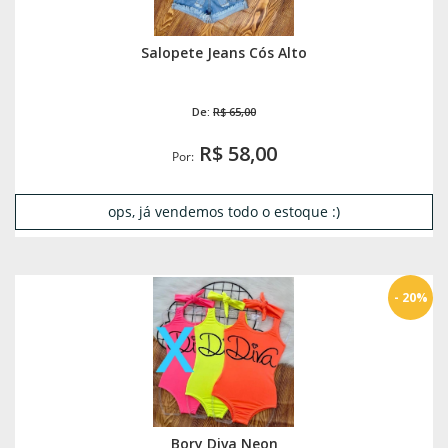
Salopete Jeans Cós Alto
De:
R$ 65,00
R$ 58,00
Por:
ops, já vendemos todo o estoque :)
- 20%
Bory Diva Neon