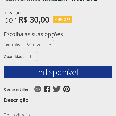
de
R$ 35,00
por
R$ 30,00
-14% OFF
Escolha as suas opções
Tamanho
Quantidade
Indisponível!
Compartilhe
Descrição
Tecido Algodão