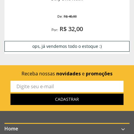
De:
R$ 40,00
R$ 32,00
Por:
ops, já vendemos todo o estoque :)
Receba nossas
novidades
e
promoções
Home