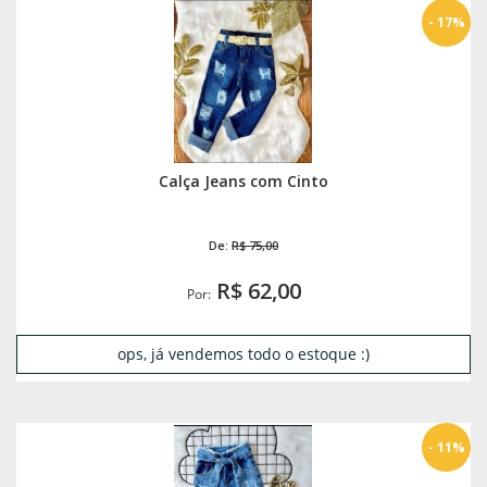
- 17%
Calça Jeans com Cinto
De:
R$ 75,00
R$ 62,00
Por:
ops, já vendemos todo o estoque :)
- 11%