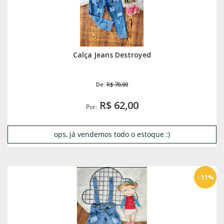
Calça Jeans Destroyed
De:
R$ 70,00
R$ 62,00
Por:
ops, já vendemos todo o estoque :)
- 11%