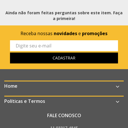
Ainda não foram feitas perguntas sobre este item. Faça
a primeira!
Receba nossas
novidades
e
promoções
Home
Políticas e Termos
FALE CONOSCO
11 93317-4845