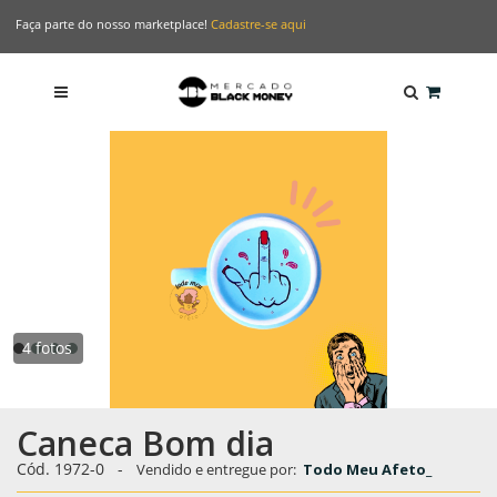
Faça parte do nosso marketplace!
Cadastre-se aqui
4 fotos
Caneca Bom dia
Cód. 1972-0
-
Vendido e entregue por:
Todo Meu Afeto_