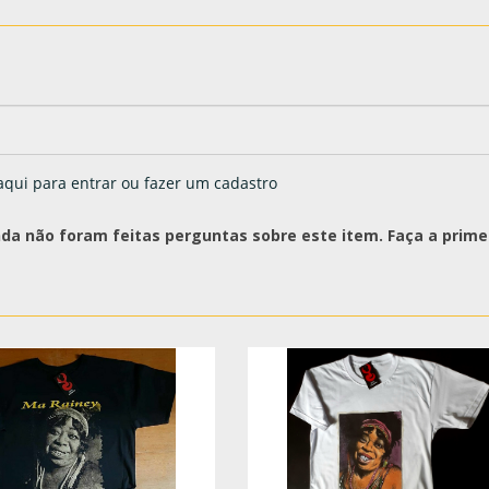
aqui para entrar ou fazer um cadastro
nda não foram feitas perguntas sobre este item. Faça a primei