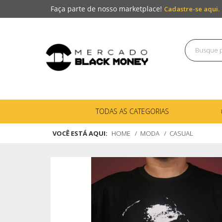
Faça parte de nosso marketplace!
Cadastre-se aqui.
TODAS AS CATEGORIAS
VOCÊ ESTÁ AQUI:
HOME
MODA
CASUAL