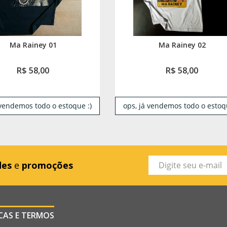
Ma Rainey 01
Ma Rainey 02
R$ 58,00
R$ 58,00
 vendemos todo o estoque :)
ops, já vendemos todo o estoqu
des
e
promoções
ICAS E TERMOS