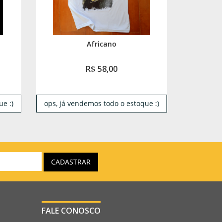
Africano
R$ 58,00
e :)
ops, já vendemos todo o estoque :)
FALE CONOSCO