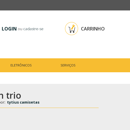
LOGIN
CARRINHO
ou
cadastre-se
ELETRÔNICOS
SERVIÇOS
 trio
por:
tytius camisetas