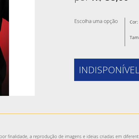
Escolha uma opção
Cor:
Tam
INDISPONÍVEL
or finalidade, a reprodução de imagens e ideias criadas em diferent