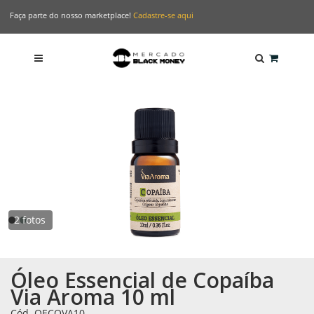
Faça parte do nosso marketplace!
Cadastre-se aqui
2 fotos
Óleo Essencial de Copaíba
Via Aroma 10 ml
Cód. OECOVA10
-