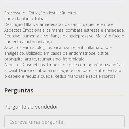
Processo de Extração: destilação direta
Parte da planta: folhas
Descrição Olfativa: amadeirado, balsâmico, quente e doce
Aspectos Emocionais: calmante, combate estresse e ansiedade.
Sedativo, aumenta a confiança e antidepressivo. Mantém foco e
aumenta a autoconfiança
Aspectos Farmacológicos: cicatrizante, anti-inflamatório e
analgésico. Utilizado em casos de endometriose, cistite,
bronquite, artrite, reumatismo, fibromialgia
Aspectos Cosméticos: limpeza da pele com aparência saudável
e jovial. Diurético, ativa a circulação e combate celulite. Hidrata
o cabelo e reduz a queda. Reduz manchas e repele insetos
Perguntas
Pergunte ao vendedor