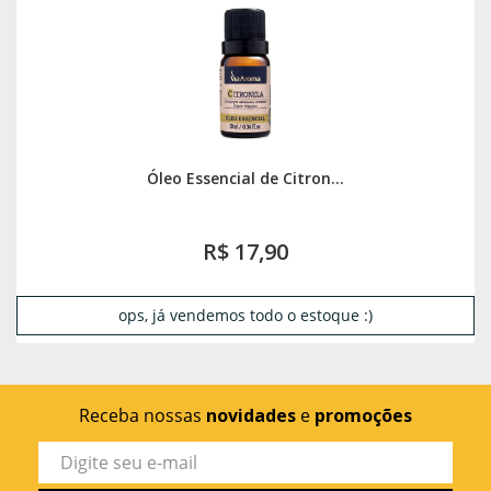
Óleo Essencial de Citron...
R$ 17,90
ops, já vendemos todo o estoque :)
Receba nossas
novidades
e
promoções