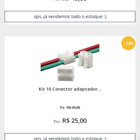
ops, já vendemos todo o estoque :)
- 14%
Kit 10 Conector adaptador...
De:
R$ 29,00
R$ 25,00
Por:
ops, já vendemos todo o estoque :)