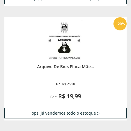
- 20%
Arquivo De Bios Placa Mãe...
De:
R$ 25,00
R$ 19,99
Por:
ops, já vendemos todo o estoque :)