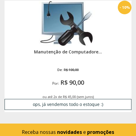
- 10%
Manutenção de Computadore...
De:
R$ 100,00
R$ 90,00
Por:
ou até 2x de R$ 45,00 (sem juros)
ops, já vendemos todo o estoque :)
Receba nossas
novidades
e
promoções