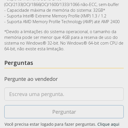
(OC)/2133(OC)/1866(OC)/1600/1333/1066 não-ECC, sem-buffer
- Capacidade máxima de memória do sistema: 32GB*
- Suporta Intel® Extreme Memory Profile (XMP) 1.3 / 1.2
- Suporta AMD Memory Profile Technology (AMP) até AMP 2400
*Devido a limitações do sistema operacional, o tamanho da
memória pode ser menor que 4GB para a reserva de uso do
sistema no Windows® 32-bit. No Windows® 64-bit com CPU de
64-bit, não existe esta limitação.
Perguntas
Pergunte ao vendedor
Você precisa estar logado para fazer perguntas.
Clique aqui