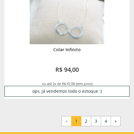
Colar Infinito
R$ 94,00
ou até 2x de R$ 47,00 (sem juros)
ops, já vendemos todo o estoque :)
«
1
2
3
4
»