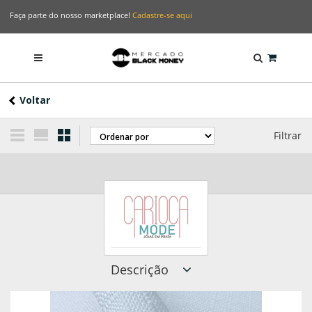
Faça parte do nosso marketplace!
Cadastre-se aqui
Voltar
Filtrar
Descrição