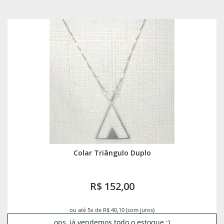
Colar Triângulo Duplo
R$ 152,00
ou até 5x de R$ 40,10 (com juros)
ops, já vendemos todo o estoque :)