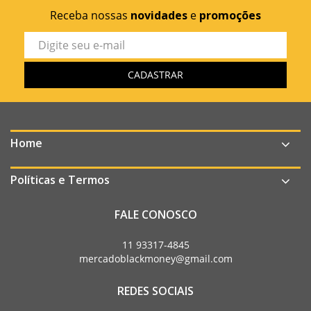
Receba nossas
novidades
e
promoções
Home
Políticas e Termos
FALE CONOSCO
11 93317-4845
mercadoblackmoney@gmail.com
REDES SOCIAIS