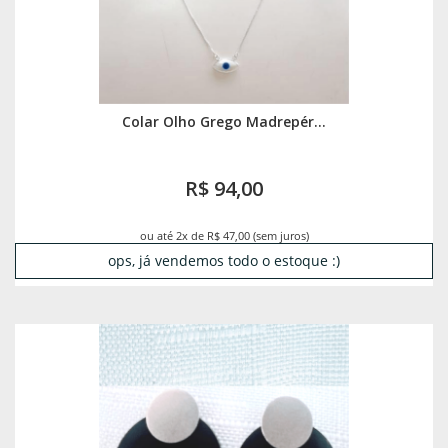
Colar Olho Grego Madrepér...
R$ 94,00
ou até 2x de R$ 47,00 (sem juros)
ops, já vendemos todo o estoque :)