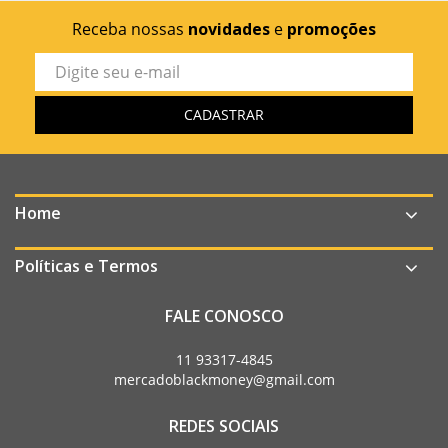
Receba nossas
novidades
e
promoções
Home
Políticas e Termos
FALE CONOSCO
11 93317-4845
mercadoblackmoney@gmail.com
REDES SOCIAIS