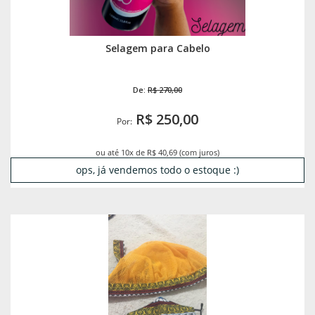
Selagem para Cabelo
De:
R$ 270,00
R$ 250,00
Por:
ou até 10x de R$ 40,69 (com juros)
ops, já vendemos todo o estoque :)