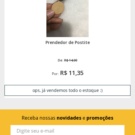
Prendedor de Postite
De:
R$ 14,00
R$ 11,35
Por:
ops, já vendemos todo o estoque :)
Receba nossas
novidades
e
promoções