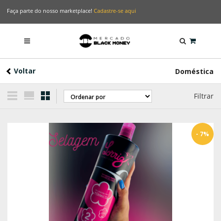
Faça parte do nosso marketplace!
Cadastre-se aqui
Voltar
Doméstica
Filtrar
- 7%