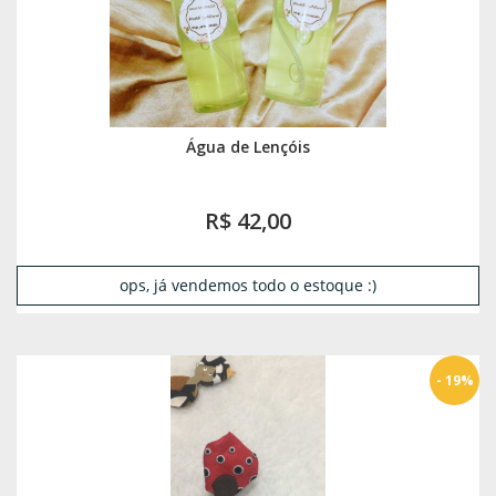
Água de Lençóis
R$ 42,00
ops, já vendemos todo o estoque :)
- 19%