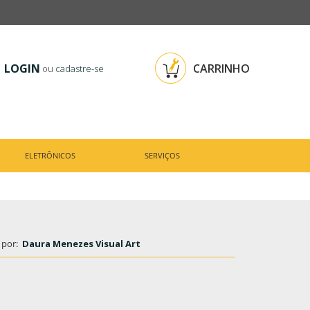
LOGIN
CARRINHO
ou
cadastre-se
ELETRÔNICOS
SERVIÇOS
 por:
Daura Menezes Visual Art