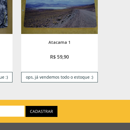
Atacama 1
R$ 59,90
e :)
ops, já vendemos todo o estoque :)