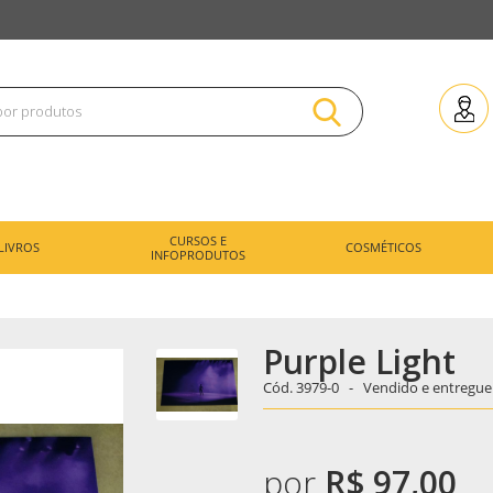
CURSOS E
LIVROS
COSMÉTICOS
INFOPRODUTOS
Purple Light
Cód.
3979-0 -
Vendido e entregue
por
R$ 97,00