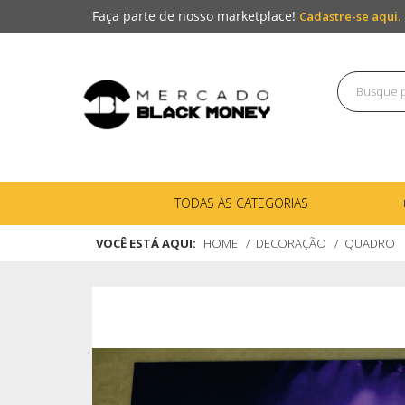
Faça parte de nosso marketplace!
Cadastre-se aqui.
TODAS AS CATEGORIAS
VOCÊ ESTÁ AQUI:
HOME
DECORAÇÃO
QUADRO