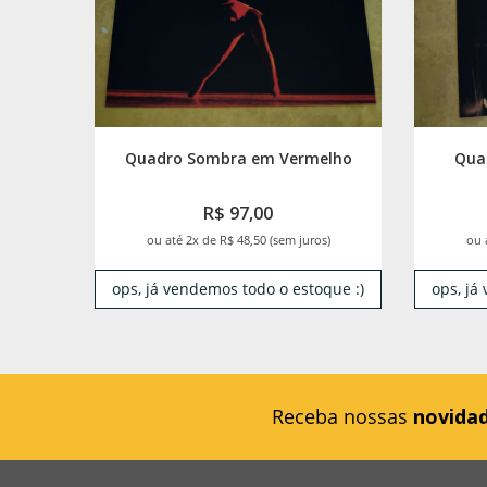
Quadro Sombra em Vermelho
Qua
R$ 97,00
ou até 2x de R$ 48,50 (sem juros)
ou 
ops, já vendemos todo o estoque :)
ops, já
Receba nossas
novida