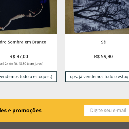
dro Sombra em Branco
Sé
R$ 97,00
R$ 59,90
até 2x de R$ 48,50 (sem juros)
 vendemos todo o estoque :)
ops, já vendemos todo o estoqu
des
e
promoções