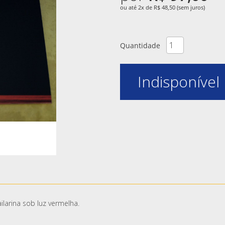
ou até 2x de R$ 48,50 (sem juros)
Quantidade
Indisponível
larina sob luz vermelha.