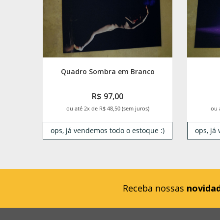
Quadro Sombra em Branco
R$ 97,00
ou até 2x de R$ 48,50 (sem juros)
ou 
ops, já vendemos todo o estoque :)
ops, já
Receba nossas
novida