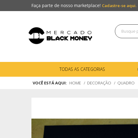
Faça parte de nosso marketplace!
Cadastre-se aqui.
TODAS AS CATEGORIAS
VOCÊ ESTÁ AQUI:
HOME
DECORAÇÃO
QUADRO