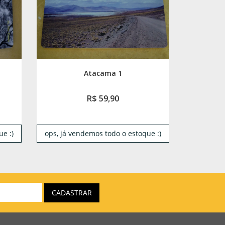
Atacama 1
R$ 59,90
e :)
ops, já vendemos todo o estoque :)