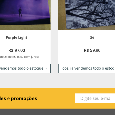
Purple Light
Sé
R$ 97,00
R$ 59,90
até 2x de R$ 48,50 (sem juros)
 vendemos todo o estoque :)
ops, já vendemos todo o estoqu
des
e
promoções