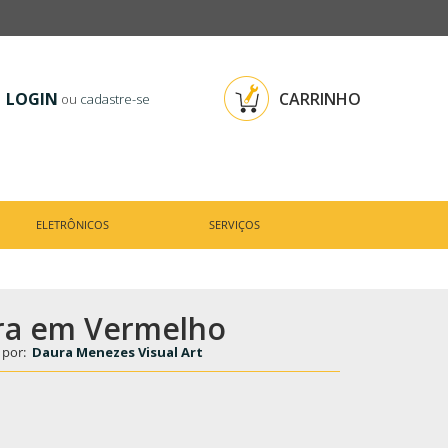
LOGIN
CARRINHO
ou
cadastre-se
ELETRÔNICOS
SERVIÇOS
a em Vermelho
 por:
Daura Menezes Visual Art