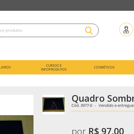
CURSOS E
LIVROS
COSMÉTICOS
INFOPRODUTOS
Quadro Sombr
Cód.
3977-0 -
Vendido e entregue
por
R$ 97,00