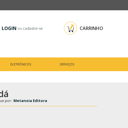
LOGIN
CARRINHO
ou
cadastre-se
ELETRÔNICOS
SERVIÇOS
dá
ue por:
Metanoia Editora