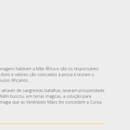
sonagens habitam a Mãe África e são os responsáveis
e dons e valores são colocados à prova e testam o
euses Africanos.
os através de sangrentas batalhas, levaram prosperidade
Alafin buscou, em terras mágicas, a solução para
e magia que as Veneráveis Mães lhe concedem a Coroa