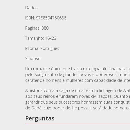
Dados:
ISBN: 9788594750686
Páginas: 380
Tamanho: 16x23
Idioma: Português
Sinopse:
Um romance épico que traz a mitologia africana para a
pelo surgimento de grandes povos e poderosos impérios
caráter de homens e mulheres com capacidade de inter
A história conta a saga de uma restrita linhagem de Al
aos seus reinos e fundaram novas civilizações. Quanto 
garantir que seus sucessores honrassem suas conquist
de Dadá, cujo poder de lhe possuir será dado somente
Perguntas