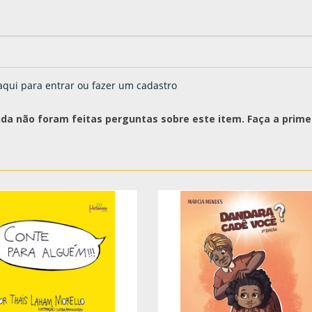
aqui para entrar ou fazer um cadastro
nda não foram feitas perguntas sobre este item. Faça a primei