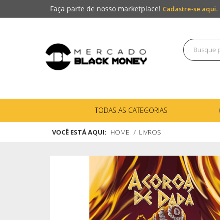
Faça parte de nosso marketplace!
Cadastre-se aqui.
TODAS AS CATEGORIAS
VOCÊ ESTÁ AQUI:
HOME
LIVROS