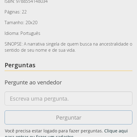
ISBN: 9788554148034
Páginas: 22
Tamanho: 20x20
Idioma: Português
SINOPSE: A narrativa singela de quem busca na ancestralidade o
sentido de seu nome e de sua vida.
Perguntas
Pergunte ao vendedor
Você precisa estar logado para fazer perguntas.
Clique aqui
para entrar ou fazer um cadastro