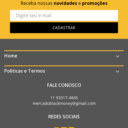
Receba nossas
novidades
e
promoções
Home
Políticas e Termos
FALE CONOSCO
11 93317-4845
mercadoblackmoney@gmail.com
REDES SOCIAIS