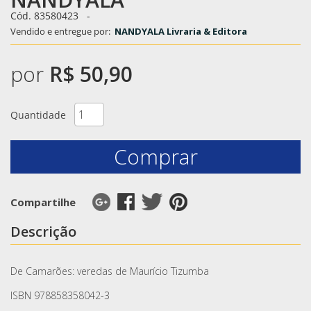
Cód. 83580423
-
Vendido e entregue por:
NANDYALA Livraria & Editora
por
R$ 50,90
Quantidade
Comprar
Compartilhe
Descrição
De Camarões: veredas de Maurício Tizumba
ISBN 978858358042-3