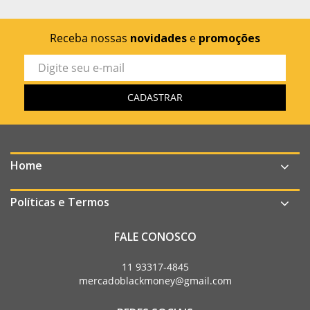
Receba nossas
novidades
e
promoções
Home
Políticas e Termos
FALE CONOSCO
11 93317-4845
mercadoblackmoney@gmail.com