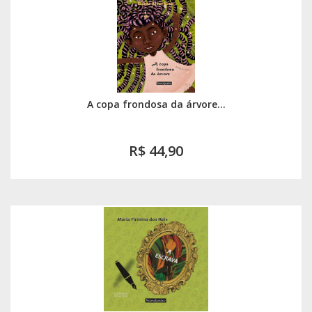
A copa frondosa da árvore...
R$ 44,90