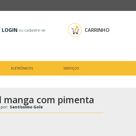
LOGIN
CARRINHO
ou
cadastre-se
ELETRÔNICOS
SERVIÇOS
al manga com pimenta
 por:
Santíssimo Gole