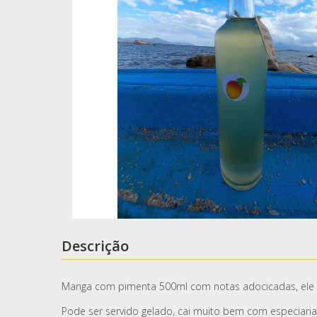
Descrição
Manga com pimenta 500ml com notas adocicadas, ele é
Pode ser servido gelado, cai muito bem com especiari