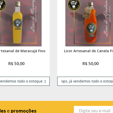
Artesanal de Maracujá Fino
Licor Artesanal de Canela F
R$ 50,00
R$ 50,00
 vendemos todo o estoque :)
ops, já vendemos todo o estoqu
des
e
promoções