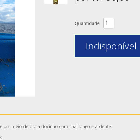
Quantidade
Indisponível
 um meio de boca docinho com final longo e ardente.
as.