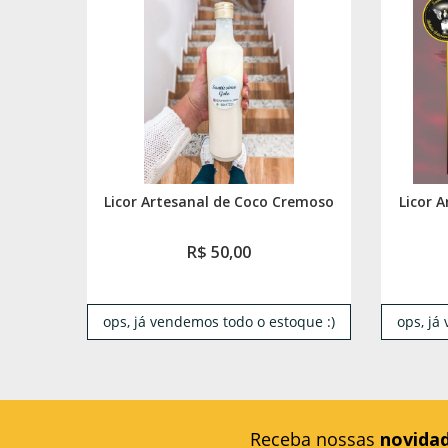
Licor Artesanal de Coco Cremoso
Licor 
R$ 50,00
ops, já vendemos todo o estoque :)
ops, já
Receba nossas
novida