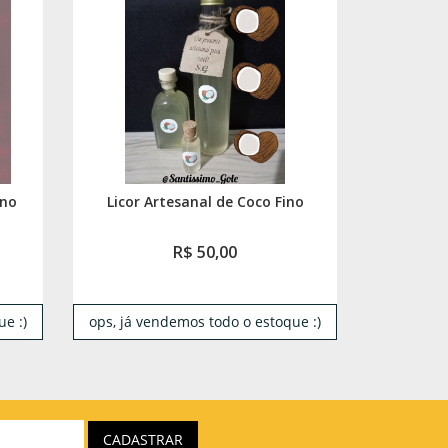
ino
Licor Artesanal de Coco Fino
R$ 50,00
e :)
ops, já vendemos todo o estoque :)