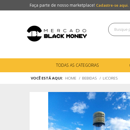
Faça parte de nosso marketplace!
Cadastre-se aqui.
TODAS AS CATEGORIAS
VOCÊ ESTÁ AQUI:
HOME
BEBIDAS
LICORES