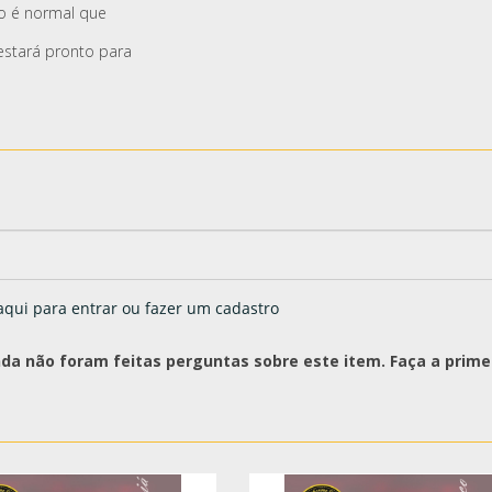
o é normal que
estará pronto para
aqui para entrar ou fazer um cadastro
nda não foram feitas perguntas sobre este item. Faça a primei