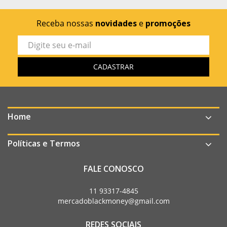
Receba nossas
novidades
e
promoções
Home
Políticas e Termos
FALE CONOSCO
11 93317-4845
mercadoblackmoney@gmail.com
REDES SOCIAIS