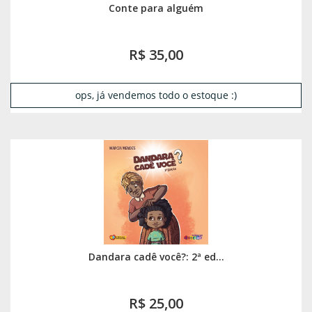
Conte para alguém
R$ 35,00
ops, já vendemos todo o estoque :)
Dandara cadê você?: 2ª ed...
R$ 25,00